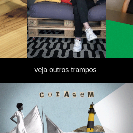
veja outros trampos 
Philip Morris - Futuro Sem Cigarro