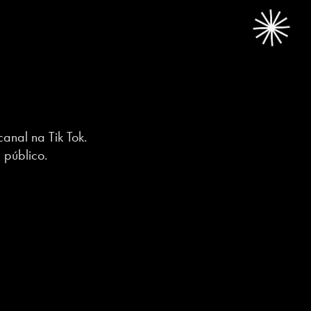
anal na Tik Tok.
 público.