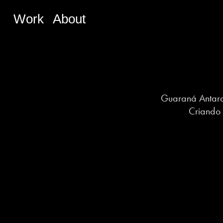
Work
About
Guaraná Antarct
Criando 