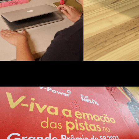
Shell × GP de São Paulo 2025