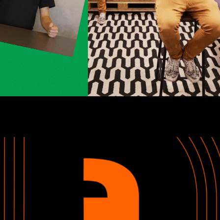
Itaú BBA - Talks